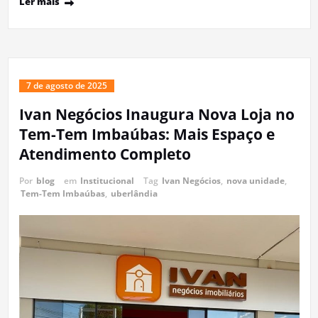
Ler mais
7 de agosto de 2025
Ivan Negócios Inaugura Nova Loja no
Tem-Tem Imbaúbas: Mais Espaço e
Atendimento Completo
Por
blog
em
Institucional
Tag
Ivan Negócios
,
nova unidade
,
Tem-Tem Imbaúbas
,
uberlândia