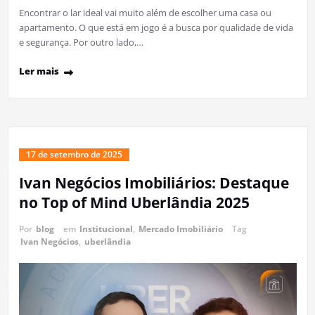
Encontrar o lar ideal vai muito além de escolher uma casa ou
apartamento. O que está em jogo é a busca por qualidade de vida
e segurança. Por outro lado,…
Ler mais
17 de setembro de 2025
Ivan Negócios Imobiliários: Destaque
no Top of Mind Uberlândia 2025
Por
blog
em
Institucional
,
Mercado Imobiliário
Tag
Ivan Negócios
,
uberlândia