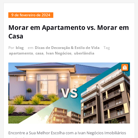
9 de fevereiro de 2024
Morar em Apartamento vs. Morar em
Casa
Por
blog
em
Dicas de Decoração & Estilo de Vida
Tag
apartamento
,
casa
,
Ivan Negócios
,
uberlândia
Encontre a Sua Melhor Escolha com a Ivan Negócios Imobiliários