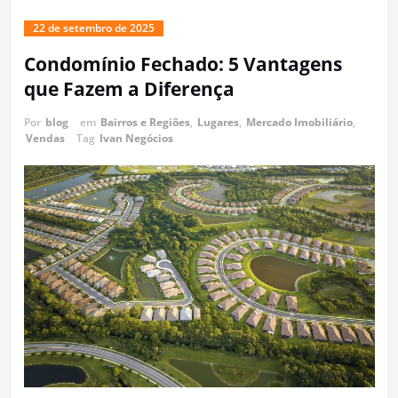
22 de setembro de 2025
Condomínio Fechado: 5 Vantagens
que Fazem a Diferença
Por
blog
em
Bairros e Regiões
,
Lugares
,
Mercado Imobiliário
,
Vendas
Tag
Ivan Negócios