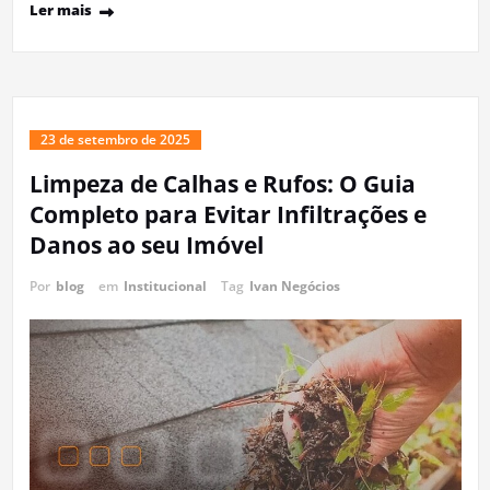
Ler mais
23 de setembro de 2025
Limpeza de Calhas e Rufos: O Guia
Completo para Evitar Infiltrações e
Danos ao seu Imóvel
Por
blog
em
Institucional
Tag
Ivan Negócios