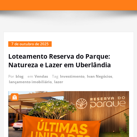
7 de outubro de 2025
Loteamento Reserva do Parque:
Natureza e Lazer em Uberlândia
Por
blog
em
Vendas
Tag
Investimento
,
Ivan Negócios
,
lançamento imobiliário
,
lazer