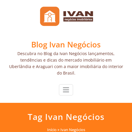
Skip
to
content
Blog Ivan Negócios
Descubra no Blog da Ivan Negócios lançamentos,
tendências e dicas do mercado imobiliário em
Uberlândia e Araguari com a maior imobiliária do interior
do Brasil.
Tag Ivan Negócios
Início
»
Ivan Negócios