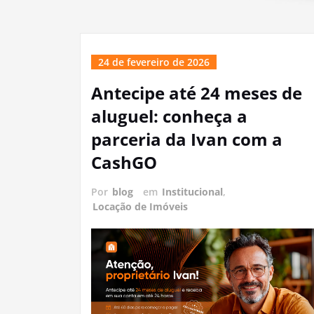
24 de fevereiro de 2026
Antecipe até 24 meses de
aluguel: conheça a
parceria da Ivan com a
CashGO
Por
blog
em
Institucional
,
Locação de Imóveis