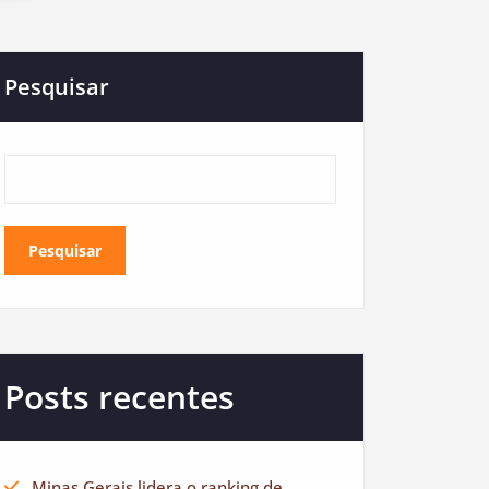
Pesquisar
Pesquisar
Posts recentes
Minas Gerais lidera o ranking de