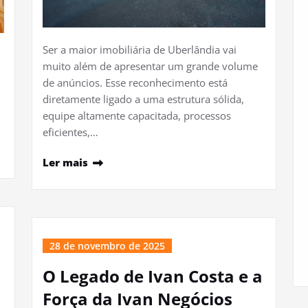
Ser a maior imobiliária de Uberlândia vai
muito além de apresentar um grande volume
de anúncios. Esse reconhecimento está
diretamente ligado a uma estrutura sólida,
equipe altamente capacitada, processos
eficientes,…
Ler mais
28 de novembro de 2025
O Legado de Ivan Costa e a
Força da Ivan Negócios