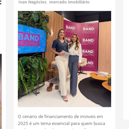
:
Ivan Negócios
,
mercado imobiliário
O cenário de financiamento de imóveis em
2025 é um tema essencial para quem busca