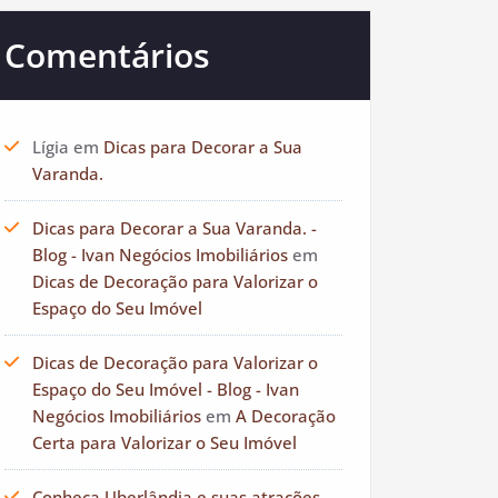
Comentários
Lígia
em
Dicas para Decorar a Sua
Varanda.
Dicas para Decorar a Sua Varanda. -
Blog - Ivan Negócios Imobiliários
em
Dicas de Decoração para Valorizar o
Espaço do Seu Imóvel
Dicas de Decoração para Valorizar o
Espaço do Seu Imóvel - Blog - Ivan
Negócios Imobiliários
em
A Decoração
Certa para Valorizar o Seu Imóvel
Conheça Uberlândia e suas atrações. -