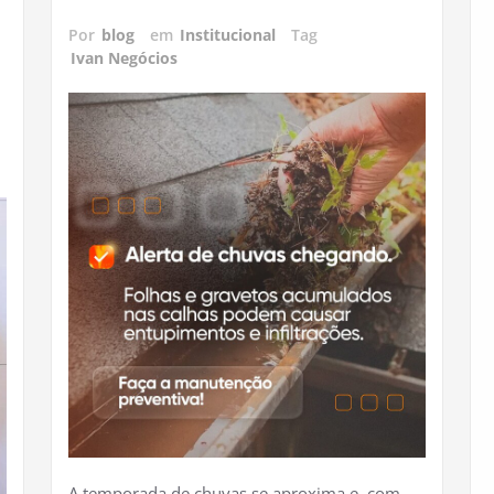
Por
blog
em
Institucional
Tag
Ivan Negócios
A temporada de chuvas se aproxima e, com