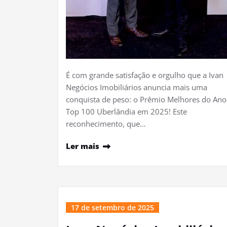
É com grande satisfação e orgulho que a Ivan
Negócios Imobiliários anuncia mais uma
conquista de peso: o Prêmio Melhores do Ano
Top 100 Uberlândia em 2025! Este
reconhecimento, que…
Ler mais
17 de setembro de 2025