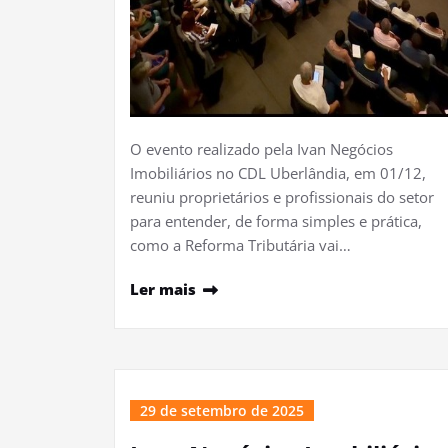
O evento realizado pela Ivan Negócios
Imobiliários no CDL Uberlândia, em 01/12,
reuniu proprietários e profissionais do setor
para entender, de forma simples e prática,
como a Reforma Tributária vai…
Ler mais
29 de setembro de 2025