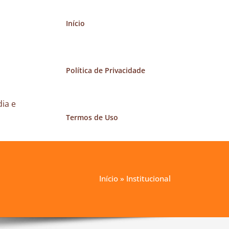
Início
Política de Privacidade
ia e
Termos de Uso
Início
»
Institucional