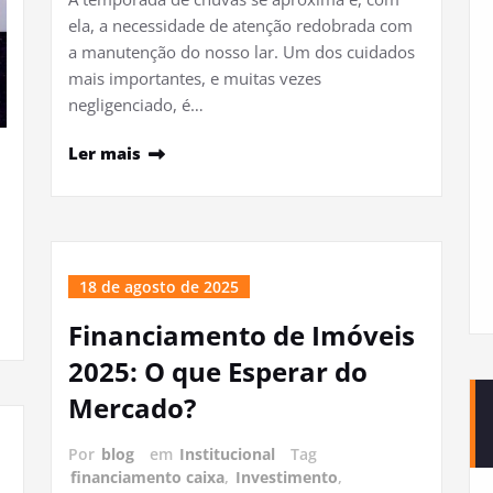
ela, a necessidade de atenção redobrada com
a manutenção do nosso lar. Um dos cuidados
mais importantes, e muitas vezes
negligenciado, é…
Ler mais
18 de agosto de 2025
Financiamento de Imóveis
2025: O que Esperar do
Mercado?
Por
blog
em
Institucional
Tag
financiamento caixa
,
Investimento
,