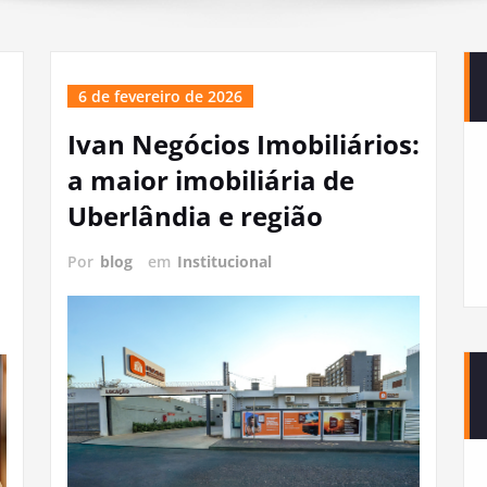
6 de fevereiro de 2026
Ivan Negócios Imobiliários:
a maior imobiliária de
Uberlândia e região
Por
blog
em
Institucional