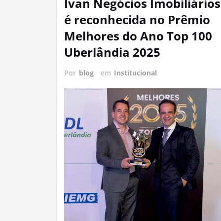
Ivan Negócios Imobiliários
é reconhecida no Prêmio
Melhores do Ano Top 100
Uberlândia 2025
Por
blog
em
Institucional