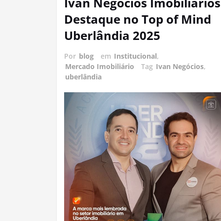
Ivan Negócios Imobiliários
Destaque no Top of Mind
Uberlândia 2025
Por
blog
em
Institucional
,
Mercado Imobiliário
Tag
Ivan Negócios
,
uberlândia