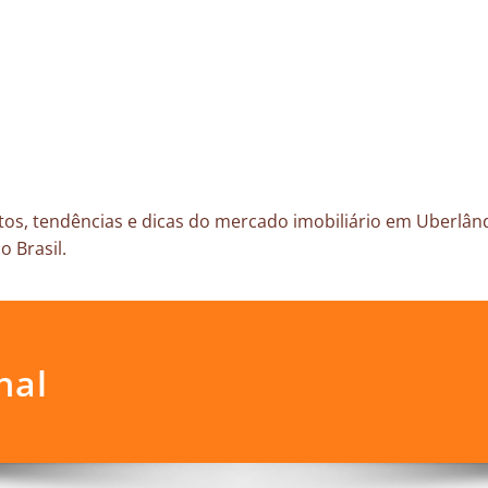
os, tendências e dicas do mercado imobiliário em Uberlând
o Brasil.
nal