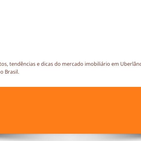
os, tendências e dicas do mercado imobiliário em Uberlând
o Brasil.