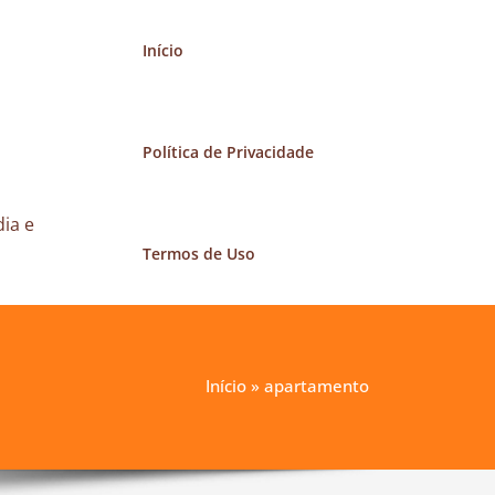
Início
Política de Privacidade
ia e
Termos de Uso
Início
»
apartamento