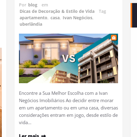
Por
blog
em
Dicas de Decoração & Estilo de Vida
Tag
apartamento
,
casa
,
Ivan Negócios
,
uberlândia
Encontre a Sua Melhor Escolha com a Ivan
Negócios Imobiliários Ao decidir entre morar
em um apartamento ou em uma casa, diversas
considerações entram em jogo, desde estilo de
vida…
Ler mais