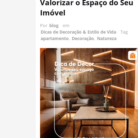
Valorizar o Espaço do Seu
Imóvel
Por
blog
em
Dicas de Decoração & Estilo de Vida
Tag
apartamento
,
Decoração
,
Natureza