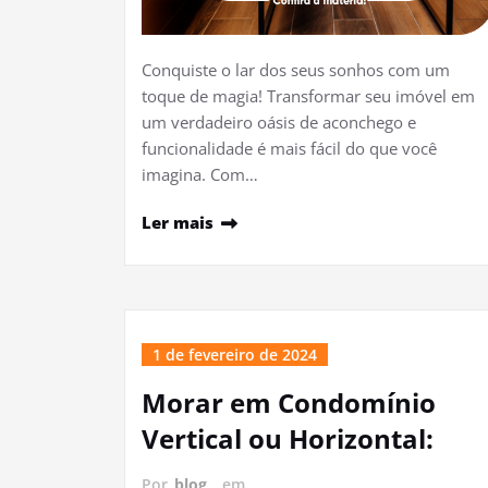
Conquiste o lar dos seus sonhos com um
toque de magia! Transformar seu imóvel em
um verdadeiro oásis de aconchego e
funcionalidade é mais fácil do que você
imagina. Com…
Ler mais
1 de fevereiro de 2024
Morar em Condomínio
Vertical ou Horizontal:
Por
blog
em