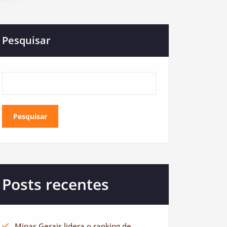
Pesquisar
Pesquisar
Posts recentes
Minas Gerais lidera o ranking de