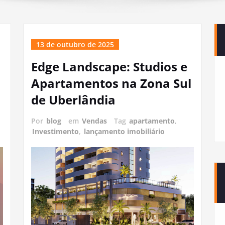
13 de outubro de 2025
Edge Landscape: Studios e
Apartamentos na Zona Sul
de Uberlândia
Por
blog
em
Vendas
Tag
apartamento
,
Investimento
,
lançamento imobiliário