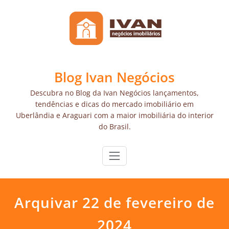
Skip
to
content
Blog Ivan Negócios
Descubra no Blog da Ivan Negócios lançamentos,
tendências e dicas do mercado imobiliário em
Uberlândia e Araguari com a maior imobiliária do interior
do Brasil.
Arquivar 22 de fevereiro de
2024