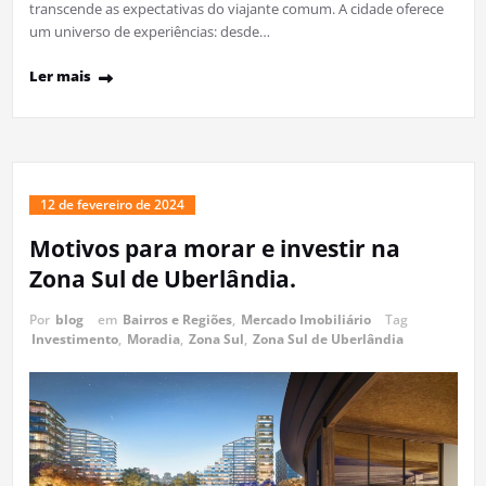
transcende as expectativas do viajante comum. A cidade oferece
um universo de experiências: desde…
Ler mais
12 de fevereiro de 2024
Motivos para morar e investir na
Zona Sul de Uberlândia.
Por
blog
em
Bairros e Regiões
,
Mercado Imobiliário
Tag
Investimento
,
Moradia
,
Zona Sul
,
Zona Sul de Uberlândia