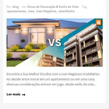
Por
blog
em
Dicas de Decoração & Estilo de Vida
Tag
apartamento
,
casa
,
Ivan Negócios
,
uberlândia
Encontre a Sua Melhor Escolha com a Ivan Negócios Imobiliários
Ao decidir entre morar em um apartamento ou em uma casa,
diversas considerações entram em jogo, desde estilo de vida…
Ler mais