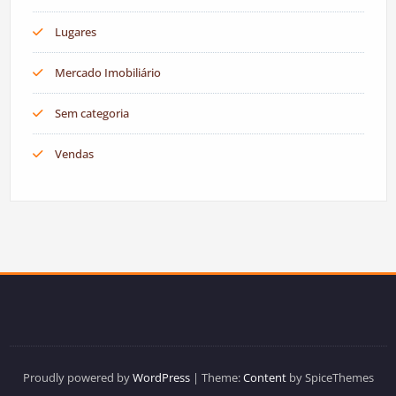
Lugares
Mercado Imobiliário
Sem categoria
Vendas
Proudly powered by
WordPress
| Theme:
Content
by SpiceThemes