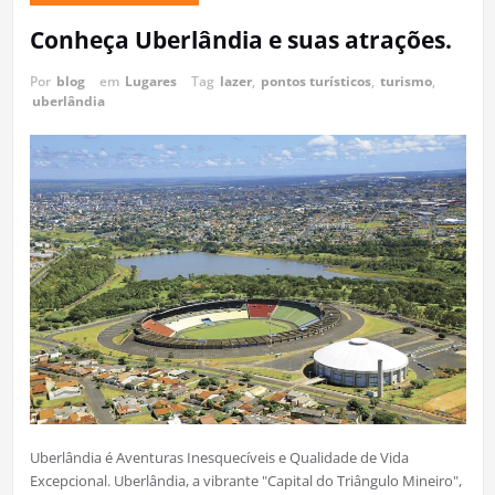
Conheça Uberlândia e suas atrações.
Por
blog
em
Lugares
Tag
lazer
,
pontos turísticos
,
turismo
,
uberlândia
Uberlândia é Aventuras Inesquecíveis e Qualidade de Vida
Excepcional. Uberlândia, a vibrante "Capital do Triângulo Mineiro",