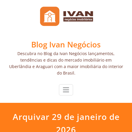
Skip
to
content
Blog Ivan Negócios
Descubra no Blog da Ivan Negócios lançamentos,
tendências e dicas do mercado imobiliário em
Uberlândia e Araguari com a maior imobiliária do interior
do Brasil.
Arquivar 29 de janeiro de
2026