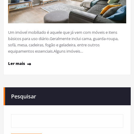
Um imóvel mobiliado é aquele que já vem com móveis e itens
básicos para uso diário.​Geralmente inclui cama, guarda‑roupa,
sofá, mesa, cadeiras, fogão e geladeira, entre outros
equipamentos essenciais.​Alguns imóveis…
Ler mais
Pesquisar