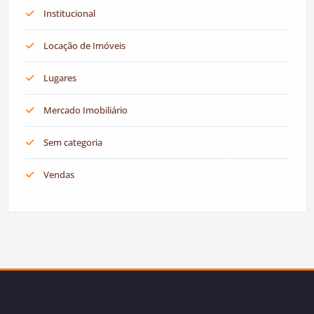
Institucional
Locação de Imóveis
Lugares
Mercado Imobiliário
Sem categoria
Vendas