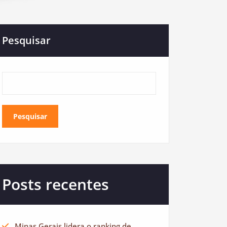
Pesquisar
Pesquisar
Posts recentes
Minas Gerais lidera o ranking de