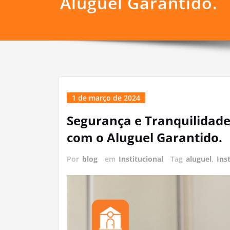
Aluguel Garantido.
1 de março de 2024
Segurança e Tranquilidade
com o Aluguel Garantido.
Por
blog
em
Institucional
Tag
aluguel
,
Ins