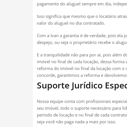
pagamento do aluguel sempre em dia, indepe
Isso significa que mesmo que o locatário atra
valor do aluguel no dia contratado.
Com a Ivan a garantia é de verdade, pois ela 
despejo, ou seja o proprietário recebe o alug
E a tranquilidade não para por ai, pois além
imóvel no final de cada locação, dessa forma v
reforma do imóvel no final da locação com o i
concorde, garantimos a reforma e devolvemos
Suporte Jurídico Espec
Nossa equipe conta com profissionais especia
seu imóvel, todo o suporte necessário para li
período de locação e no final de cada contrato
seja você não paga nada a mais por isso.