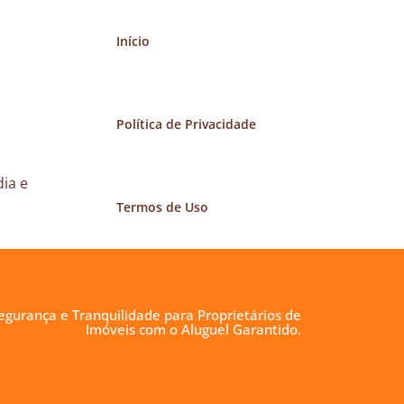
Início
Política de Privacidade
ia e
Termos de Uso
egurança e Tranquilidade para Proprietários de
Imóveis com o Aluguel Garantido.