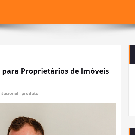
 para Proprietários de Imóveis
titucional
,
produto