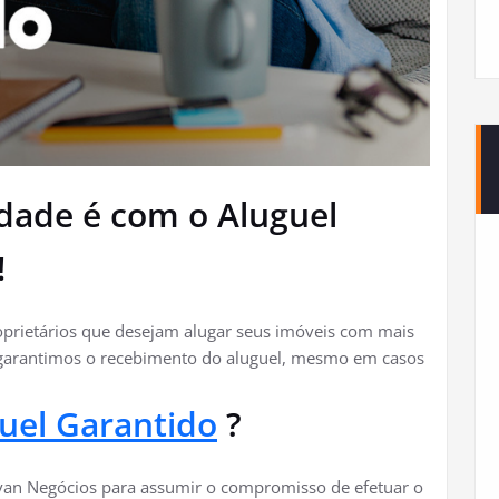
idade é com o Aluguel
!
roprietários que desejam alugar seus imóveis com mais
, garantimos o recebimento do aluguel, mesmo em casos
uel Garantido
?
Ivan Negócios para assumir o compromisso de efetuar o