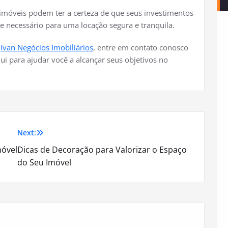
 imóveis podem ter a certeza de que seus investimentos
e necessário para uma locação segura e tranquila.
a
Ivan Negócios Imobiliários
, entre em contato conosco
i para ajudar você a alcançar seus objetivos no
Next:
móvel
Dicas de Decoração para Valorizar o Espaço
do Seu Imóvel