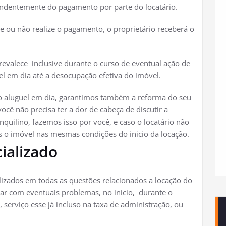
ndentemente do pagamento por parte do locatário.
se ou não realize o pagamento, o proprietário receberá o
prevalece inclusive durante o curso de eventual ação de
uel em dia até a desocupação efetiva do imóvel.
 do aluguel em dia, garantimos também a reforma do seu
ocê não precisa ter a dor de cabeça de discutir a
nquilino, fazemos isso por você, e caso o locatário não
 o imóvel nas mesmas condições do inicio da locação.
ializado
lizados em todas as questões relacionados a locação do
dar com eventuais problemas, no inicio, durante o
, serviço esse já incluso na taxa de administração, ou