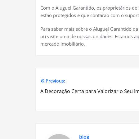
Com o Aluguel Garantido, os proprietários de
estão protegidos e que contarão com o suport
Para saber mais sobre o Aluguel Garantido d
ou visite uma de nossas unidades. Estamos aqu
mercado imobiliário.
Previous:
Navegação
A Decoração Certa para Valorizar o Seu I
de
Post
blog