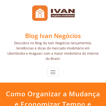
Skip
to
content
Blog Ivan Negócios
Descubra no Blog da Ivan Negócios lançamentos,
tendências e dicas do mercado imobiliário em
Uberlândia e Araguari com a maior imobiliária do interior
do Brasil.
Como Organizar a Mudança
e Economizar Tempo e