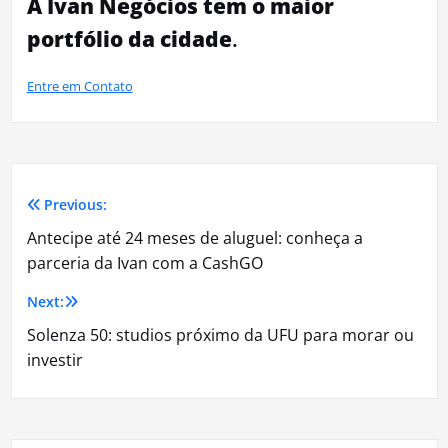
A Ivan Negócios tem o maior
portfólio da cidade
.
Entre em Contato
Previous:
Navegação
Antecipe até 24 meses de aluguel: conheça a
de
parceria da Ivan com a CashGO
Post
Next:
Solenza 50: studios próximo da UFU para morar ou
investir