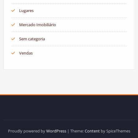
Lugares
Mercado Imobiliário
Sem categoria
Vendas
Proudly powered by
WordPress
| Theme:
Content
by SpiceThemes