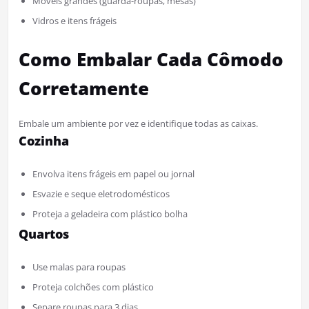
Móveis grandes (guarda-roupas, mesas)
Vidros e itens frágeis
Como Embalar Cada Cômodo
Corretamente
Embale um ambiente por vez e identifique todas as caixas.
Cozinha
Envolva itens frágeis em papel ou jornal
Esvazie e seque eletrodomésticos
Proteja a geladeira com plástico bolha
Quartos
Use malas para roupas
Proteja colchões com plástico
Separe roupas para 3 dias