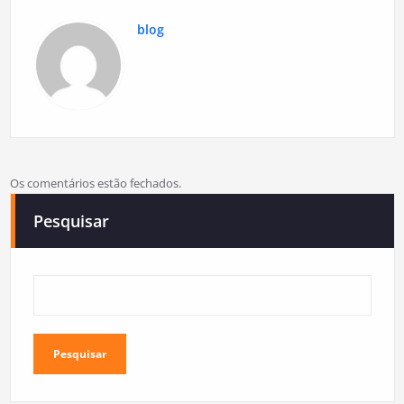
blog
Os comentários estão fechados.
Pesquisar
Pesquisar