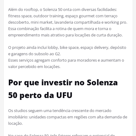
Além do rooftop, o Solenza 50 onta com diversas facilidades:
fitness space, outdoor training, espaço gourmet com terraço
descoberto, mini market, lavanderia compartilhada e working pro.​
Essa combinação facilita a rotina de quem mora e torna o
empreendimento mais atrativo para locações de curta duração.​
O projeto ainda inclui lobby, bike space, espaço delivery, depósito
e garagens do subsolo ao G2.​
Esses serviços agregam conforto para moradores e aumentam o
valor percebido em locações.
Por que investir no Solenza
50 perto da UFU
Os studios seguem uma tendência crescente do mercado
imobiliário: unidades compactas em regiões com alta demanda de
locação.
No caso do Solenza 50, três fatores reforçam o potencial de