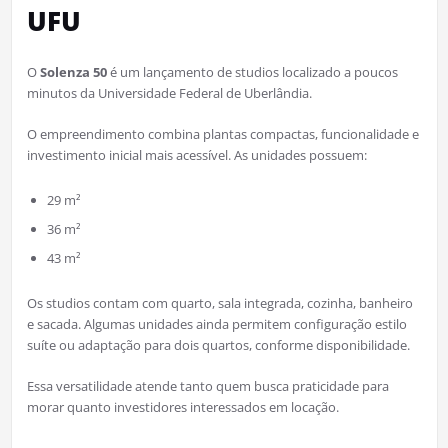
UFU
O
Solenza 50
é um lançamento de studios localizado a poucos
minutos da Universidade Federal de Uberlândia.
O empreendimento combina plantas compactas, funcionalidade e
investimento inicial mais acessível. As unidades possuem:
29 m²
36 m²
43 m²
Os studios contam com quarto, sala integrada, cozinha, banheiro
e sacada. Algumas unidades ainda permitem configuração estilo
suíte ou adaptação para dois quartos, conforme disponibilidade.
Essa versatilidade atende tanto quem busca praticidade para
morar quanto investidores interessados em locação.