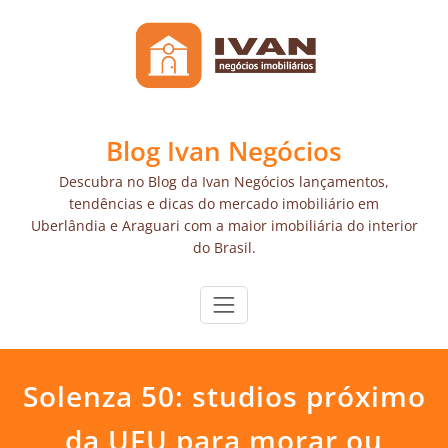
Skip
to
content
Blog Ivan Negócios
Descubra no Blog da Ivan Negócios lançamentos,
tendências e dicas do mercado imobiliário em
Uberlândia e Araguari com a maior imobiliária do interior
do Brasil.
Solenza 50: studios próximo
da UFU para morar ou