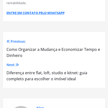
rentabilidade.
ENTRE EM CONTATO PELO WHATSAPP
Previous:
Navegação
Como Organizar a Mudança e Economizar Tempo e
de
Dinheiro
Post
Next:
Diferença entre flat, loft, studio e kitnet: guia
completo para escolher o imóvel ideal
blog