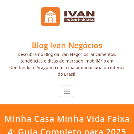
Skip
to
content
Blog Ivan Negócios
Descubra no Blog da Ivan Negócios lançamentos,
tendências e dicas do mercado imobiliário em
Uberlândia e Araguari com a maior imobiliária do interior
do Brasil.
Minha Casa Minha Vida Faixa
4: Guia Completo para 2025