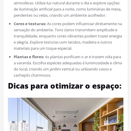
atmosferas. Utilize luz natural durante o dia e explore opções
de iluminação artificial para a noite, como luminárias de mesa,
pendentes ou velas, criando um ambiente acolhedor.
Cores e texturas:
As cores podem influenciar diretamente na
sensação do ambiente. Tons claros transmitem amplitude e
tranquilidade, enquanto cores vibrantes podem trazer energia
e alegria. Explore texturas com tecidos, madeira e outros
materiais para um toque especial.
Plantas e flores:
As plantas purificam o ar e trazem vida para
a varanda. Escolha espécies adequadas à luminosidade e clima
do local, criando um jardim vertical ou utilizando vasos e
cachepôs charmosos.
Dicas para otimizar o espaço: