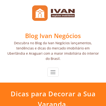
Skip
to
content
Blog Ivan Negócios
Descubra no Blog da Ivan Negócios lançamentos,
tendências e dicas do mercado imobiliário em
Uberlândia e Araguari com a maior imobiliária do interior
do Brasil.
Dicas para Decorar a Sua
Varanda.