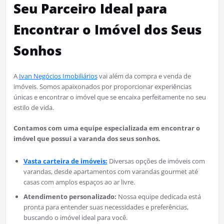
Seu Parceiro Ideal para
Encontrar o Imóvel dos Seus
Sonhos
A
Ivan Negócios Imobiliários
vai além da compra e venda de
imóveis. Somos apaixonados por proporcionar experiências
únicas e encontrar o imóvel que se encaixa perfeitamente no seu
estilo de vida.
Contamos com uma equipe especializada em encontrar o
imóvel que possui a varanda dos seus sonhos.
Vasta carteira de imóveis:
Diversas opções de imóveis com
varandas, desde apartamentos com varandas gourmet até
casas com amplos espaços ao ar livre.
Atendimento personalizado:
Nossa equipe dedicada está
pronta para entender suas necessidades e preferências,
buscando o imóvel ideal para você.