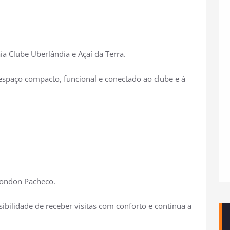
ia Clube Uberlândia e Açaí da Terra.​
spaço compacto, funcional e conectado ao clube e à
Rondon Pacheco.​
ibilidade de receber visitas com conforto e continua a