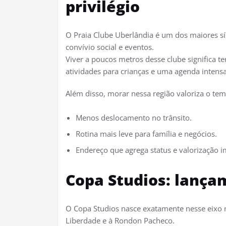
privilégio
O Praia Clube Uberlândia é um dos maiores sím
convívio social e eventos.
Viver a poucos metros desse clube significa te
atividades para crianças e uma agenda inten
Além disso, morar nessa região valoriza o te
Menos deslocamento no trânsito.
Rotina mais leve para família e negócios.
Endereço que agrega status e valorização i
Copa Studios: lanç
O Copa Studios nasce exatamente nesse eixo 
Liberdade e à Rondon Pacheco.​