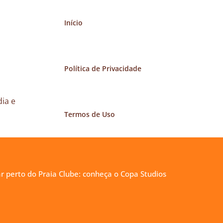
Início
Política de Privacidade
ia e
Termos de Uso
r perto do Praia Clube: conheça o Copa Studios