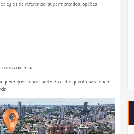
 colégios de referência, supermercados, opções
e conveniência.​
ara quem quer morar perto do clube quanto para quem
nda.