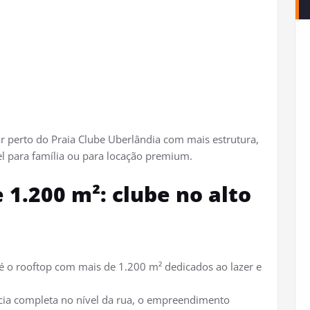
r perto do Praia Clube Uberlândia com mais estrutura,
l para família ou para locação premium.
1.200 m²: clube no alto
é o rooftop com mais de 1.200 m² dedicados ao lazer e
cia completa no nível da rua, o empreendimento