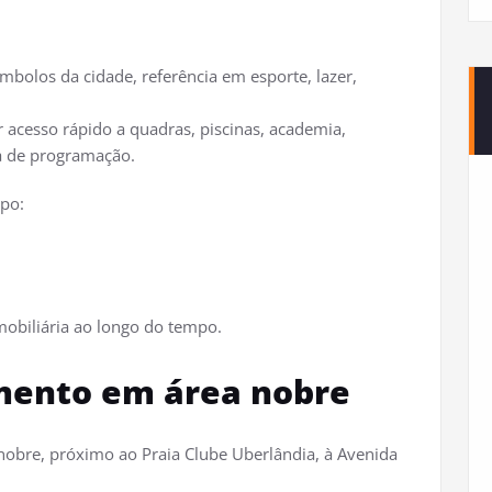
bolos da cidade, referência em esporte, lazer,
r acesso rápido a quadras, piscinas, academia,
sa de programação.
mpo:
mobiliária ao longo do tempo.
amento em área nobre
nobre, próximo ao Praia Clube Uberlândia, à Avenida