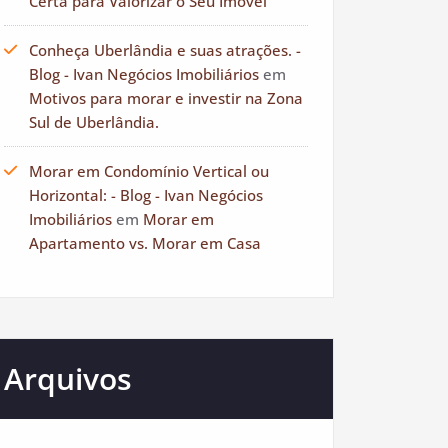
Certa para Valorizar o Seu Imóvel
Conheça Uberlândia e suas atrações. -
Blog - Ivan Negócios Imobiliários
em
Motivos para morar e investir na Zona
Sul de Uberlândia.
Morar em Condomínio Vertical ou
Horizontal: - Blog - Ivan Negócios
Imobiliários
em
Morar em
Apartamento vs. Morar em Casa
Arquivos